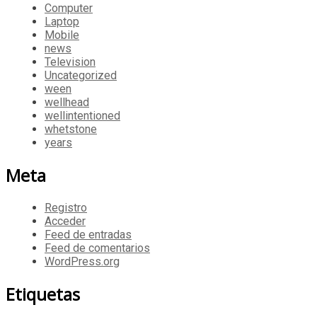
Computer
Laptop
Mobile
news
Television
Uncategorized
ween
wellhead
wellintentioned
whetstone
years
Meta
Registro
Acceder
Feed de entradas
Feed de comentarios
WordPress.org
Etiquetas