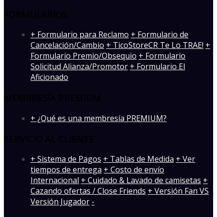
FORMULARIOS
+ Formulario para Reclamo
+ Formulario de
Cancelación/Cambio
+ TicoStoreCR Te Lo TRAE!
+
Formulario Premio/Obsequio
+ Formulario
Solicitud Alianza/Promotor
+ Formulario El
Aficionado
MEMBRESÍA PREMIUM
+ ¿Qué es una membresía PREMIUM?
SERVICIO AL CLIENTE
+ Sistema de Pagos
+ Tablas de Medida
+ Ver
tiempos de entrega
+ Costo de envío
Internacional
+ Cuidado & Lavado de camisetas
+
Cazando ofertas / Close Friends
+ Versión Fan VS
Versión Jugador
-