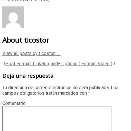
About ticostor
View all posts by ticostor
→
Post
Post Format: Link
Burgundy Options ( Format: Video )
navigation
Deja una respuesta
Tu dirección de correo electrónico no será publicada.
Los
campos obligatorios están marcados con
*
Comentario