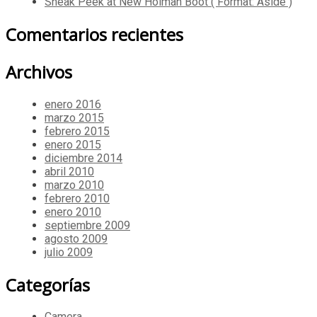
Sneak Peek at New Holman Boot ( Format: Aside )
Comentarios recientes
Archivos
enero 2016
marzo 2015
febrero 2015
enero 2015
diciembre 2014
abril 2010
marzo 2010
febrero 2010
enero 2010
septiembre 2009
agosto 2009
julio 2009
Categorías
Camera