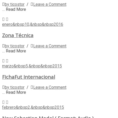
by ticostor
/
Leave a Comment
… Read More
enero&nbsp10,&nbsp&nbsp2016
Zona Técnica
by ticostor
/
Leave a Comment
… Read More
marzo&nbsp5,&nbsp&nbsp2015
FichaFut Internacional
by ticostor
/
Leave a Comment
… Read More
febrero&nbsp2,&nbsp&nbsp2015