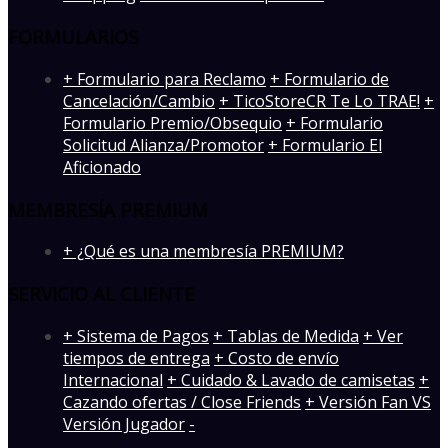
FORMULARIOS
+ Formulario para Reclamo
+ Formulario de
Cancelación/Cambio
+ TicoStoreCR Te Lo TRAE!
+
Formulario Premio/Obsequio
+ Formulario
Solicitud Alianza/Promotor
+ Formulario El
Aficionado
MEMBRESÍA PREMIUM
+ ¿Qué es una membresía PREMIUM?
SERVICIO AL CLIENTE
+ Sistema de Pagos
+ Tablas de Medida
+ Ver
tiempos de entrega
+ Costo de envío
Internacional
+ Cuidado & Lavado de camisetas
+
Cazando ofertas / Close Friends
+ Versión Fan VS
Versión Jugador
-