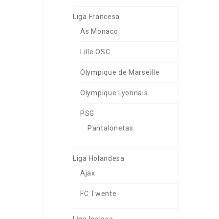
Liga Francesa
As Monaco
Lille OSC
Olympique de Marseille
Olympique Lyonnais
PSG
Pantalonetas
Liga Holandesa
Ajax
FC Twente