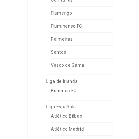
Corinthias
Flamengo
Fluminense FC
Palmeiras
Santos
Vasco de Gama
Liga de Irlanda
Bohemia FC
Liga Española
Atlético Bilbao
Atlético Madrid