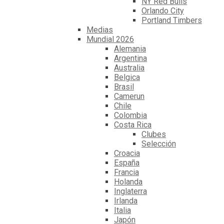
NY Red Bulls
Orlando City
Portland Timbers
Medias
Mundial 2026
Alemania
Argentina
Australia
Belgica
Brasil
Camerun
Chile
Colombia
Costa Rica
Clubes
Selección
Croacia
España
Francia
Holanda
Inglaterra
Irlanda
Italia
Japón