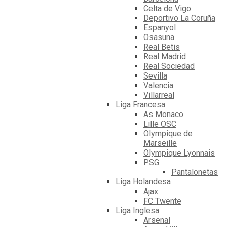
Celta de Vigo
Deportivo La Coruña
Espanyol
Osasuna
Real Betis
Real Madrid
Real Sociedad
Sevilla
Valencia
Villarreal
Liga Francesa
As Monaco
Lille OSC
Olympique de
Marseille
Olympique Lyonnais
PSG
Pantalonetas
Liga Holandesa
Ajax
FC Twente
Liga Inglesa
Arsenal