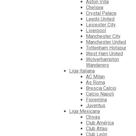
Aston Villa
Chelsea
Crystal Palace
Leeds United
Leicester City
Liverpool
Manchester City
Manchester United
Tottenham Hotspur
West Ham United
Wolverhampton
Wanderers
Liga Italiana
AC Milan
As Roma
Brescia Calcio
Calcio Napoli
Fiorentina
Juventus
Liga Mexicana
Chivas
Club América
Club Atlas
Club León