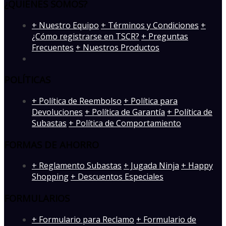
¿QUIENES SOMOS?
­+ Nuestro Equipo
+ Términos y Condiciones
+
¿Cómo registrarse en TSCR?
+ Preguntas
Frecuentes
+ Nuestros Productos
POLÍTICAS
+ Política de Reembolso
+ Política para
Devoluciones
+ Política de Garantía
+ Política de
Subastas
+ Política de Comportamiento
FORMAS DE AHORRO
+ Reglamento Subastas
+ Jugada Ninja
+ Happy
Shopping
+ Descuentos Especiales
FORMULARIOS
+ Formulario para Reclamo
+ Formulario de