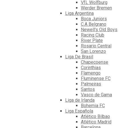
VfL Wolfburg
Werder Bremen
Liga Argentina
Boca Juniors
C.A Belgrano
Newell's Old Boys
Racing Club
River Plate
Rosario Central
San Lorenzo
Liga De Brasil
Chapecoense
Corinthias
Flamengo
Fluminense FC
Palmeiras
Santos
Vasco de Gama
Liga de Irlanda
Bohemia FC
Liga Española
Atlético Bilbao
Atlético Madrid
Barcelona