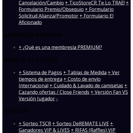
Cancelación/Cambio
+ TicoStoreCR Te Lo TRAE!
+
Formulario Premio/Obsequio
+ Formulario
Solicitud Alianza/Promotor
+ Formulario El
Aficionado
MEMBRESÍA PREMIUM
+ ¿Qué es una membresía PREMIUM?
SERVICIO AL CLIENTE
+ Sistema de Pagos
+ Tablas de Medida
+ Ver
tiempos de entrega
+ Costo de envío
Internacional
+ Cuidado & Lavado de camisetas
+
Cazando ofertas / Close Friends
+ Versión Fan VS
Versión Jugador
-
SORTEOS
+ Sorteo TSCR
+ Sorteo DeREMATE LIVE
+
Ganadores VIP & LIVES
+ RIFAS (Raffles) VIP