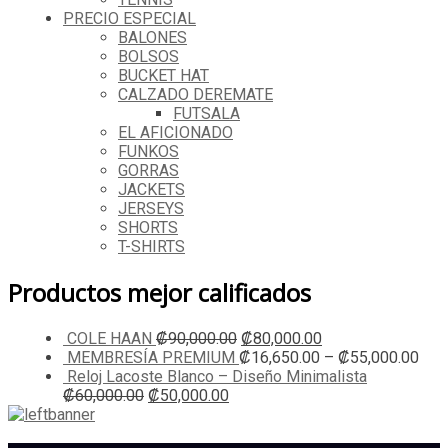
PRECIO ESPECIAL
BALONES
BOLSOS
BUCKET HAT
CALZADO DEREMATE
FUTSALA
EL AFICIONADO
FUNKOS
GORRAS
JACKETS
JERSEYS
SHORTS
T-SHIRTS
Productos mejor calificados
COLE HAAN
₡
90,000.00
₡
80,000.00
MEMBRESÍA PREMIUM
₡
16,650.00
–
₡
55,000.00
Reloj Lacoste Blanco – Diseño Minimalista
₡
60,000.00
₡
50,000.00