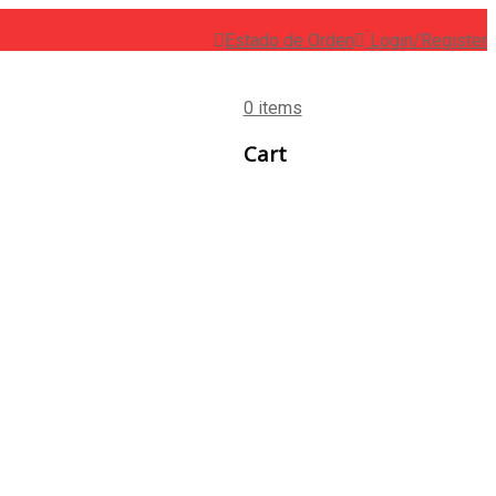
Estado de Orden
Login/Register
0 items
Cart