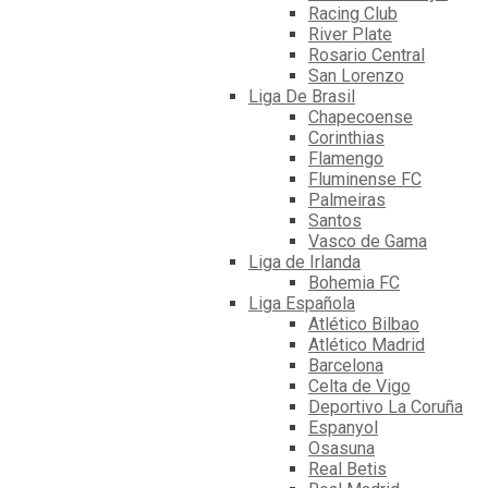
Racing Club
River Plate
Rosario Central
San Lorenzo
Liga De Brasil
Chapecoense
Corinthias
Flamengo
Fluminense FC
Palmeiras
Santos
Vasco de Gama
Liga de Irlanda
Bohemia FC
Liga Española
Atlético Bilbao
Atlético Madrid
Barcelona
Celta de Vigo
Deportivo La Coruña
Espanyol
Osasuna
Real Betis