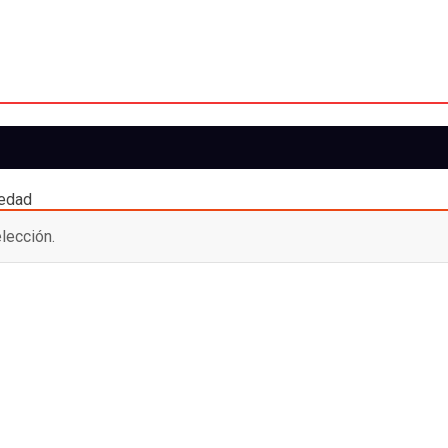
iedad
lección.