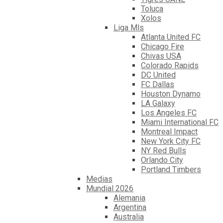
Toluca
Xolos
Liga Mls
Atlanta United FC
Chicago Fire
Chivas USA
Colorado Rapids
DC United
FC Dallas
Houston Dynamo
LA Galaxy
Los Angeles FC
Miami International FC
Montreal Impact
New York City FC
NY Red Bulls
Orlando City
Portland Timbers
Medias
Mundial 2026
Alemania
Argentina
Australia