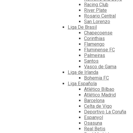
Racing Club
River Plate
Rosario Central
San Lorenzo
Liga De Brasil
Chapecoense
Corinthias
Flamengo
Fluminense FC
Palmeiras
Santos
Vasco de Gama
Liga de Irlanda
Bohemia FC
Liga Española
Atlético Bilbao
Atlético Madrid
Barcelona
Celta de Vigo
Deportivo La Coruña
Espanyol
Osasuna
Real Betis