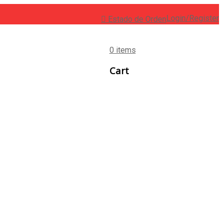
Login/Register
Estado de Orden
0 items
Cart