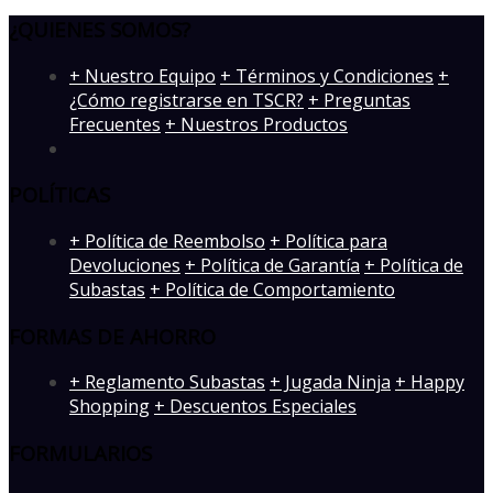
¿QUIENES SOMOS?
­+ Nuestro Equipo
+ Términos y Condiciones
+
¿Cómo registrarse en TSCR?
+ Preguntas
Frecuentes
+ Nuestros Productos
POLÍTICAS
+ Política de Reembolso
+ Política para
Devoluciones
+ Política de Garantía
+ Política de
Subastas
+ Política de Comportamiento
FORMAS DE AHORRO
+ Reglamento Subastas
+ Jugada Ninja
+ Happy
Shopping
+ Descuentos Especiales
FORMULARIOS