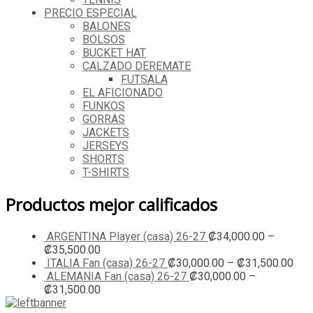
PRECIO ESPECIAL
BALONES
BOLSOS
BUCKET HAT
CALZADO DEREMATE
FUTSALA
EL AFICIONADO
FUNKOS
GORRAS
JACKETS
JERSEYS
SHORTS
T-SHIRTS
Productos mejor calificados
ARGENTINA Player (casa) 26-27
₡
34,000.00
–
₡
35,500.00
ITALIA Fan (casa) 26-27
₡
30,000.00
–
₡
31,500.00
ALEMANIA Fan (casa) 26-27
₡
30,000.00
–
₡
31,500.00