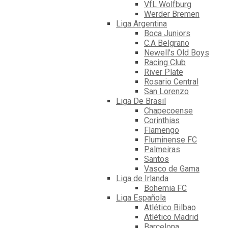
VfL Wolfburg
Werder Bremen
Liga Argentina
Boca Juniors
C.A Belgrano
Newell's Old Boys
Racing Club
River Plate
Rosario Central
San Lorenzo
Liga De Brasil
Chapecoense
Corinthias
Flamengo
Fluminense FC
Palmeiras
Santos
Vasco de Gama
Liga de Irlanda
Bohemia FC
Liga Española
Atlético Bilbao
Atlético Madrid
Barcelona