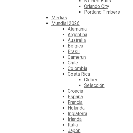
NY Red Bulls
Orlando City
Portland Timbers
Medias
Mundial 2026
Alemania
Argentina
Australia
Belgica
Brasil
Camerun
Chile
Colombia
Costa Rica
Clubes
Selección
Croacia
España
Francia
Holanda
Inglaterra
Irlanda
Italia
Japón