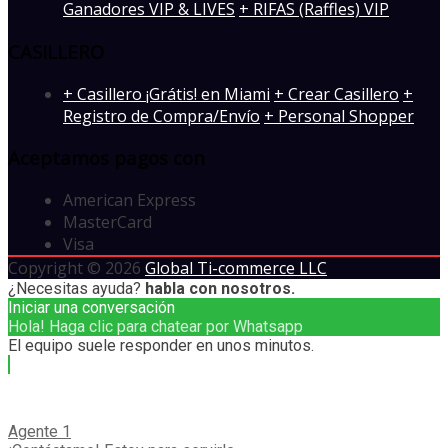
Ganadores VIP & LIVES
+ RIFAS (Raffles) VIP
CASILLERO
+ Casillero ¡Grátis! en Miami
+ Crear Casillero
+
Registro de Compra/Envío
+ Personal Shopper
Aceptamos pagos con
American Express
MasterCard
Visa
Copyright © 2026
Global Ti-commerce LLC
¿Necesitas ayuda?
habla con nosotros.
Iniciar una conversación
Hola! Haga clic para chatear por Whatsapp
El equipo suele responder en unos minutos.
Agente 1