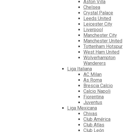
Aston Villa
Chelsea
Crystal Palace
Leeds United
Leicester City
Liverpool
Manchester City
Manchester United
Tottenham Hotspur
West Ham United
Wolverhampton
Wanderers
Liga Italiana
AC Milan
As Roma
Brescia Calcio
Calcio Napoli
Fiorentina
Juventus
Liga Mexicana
Chivas
Club América
Club Atlas
Club León