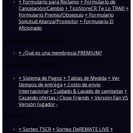
+ Formulario para Reclamo
+ Formulario de
Cancelación/Cambio
+ TicoStoreCR Te Lo TRAE!
+
Formulario Premio/Obsequio
+ Formulario
Solicitud Alianza/Promotor
+ Formulario El
Aficionado
MEMBRESÍA PREMIUM
+ ¿Qué es una membresía PREMIUM?
SERVICIO AL CLIENTE
+ Sistema de Pagos
+ Tablas de Medida
+ Ver
tiempos de entrega
+ Costo de envío
Internacional
+ Cuidado & Lavado de camisetas
+
Cazando ofertas / Close Friends
+ Versión Fan VS
Versión Jugador
-
SORTEOS
+ Sorteo TSCR
+ Sorteo DeREMATE LIVE
+