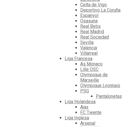
Celta de Vigo
Deportivo La Coruña
Espanyol
Osasuna
Real Betis
Real Madrid
Real Sociedad
Sevilla
Valencia
Villarreal
Liga Francesa
As Monaco
Lille OSC
Olympique de
Marseille
Olympique Lyonnais
PSG
Pantalonetas
Liga Holandesa
Ajax
FC Twente
Liga Inglesa
Arsenal