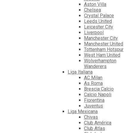
Aston Villa
Chelsea
Crystal Palace
Leeds United
Leicester City
Liverpool
Manchester City
Manchester United
Tottenham Hotspur
West Ham United
Wolverhampton
Wanderers
Liga Italiana
AC Milan
As Roma
Brescia Calcio
Calcio Napoli
Fiorentina
Juventus
Liga Mexicana
Chivas
Club América
Club Atlas