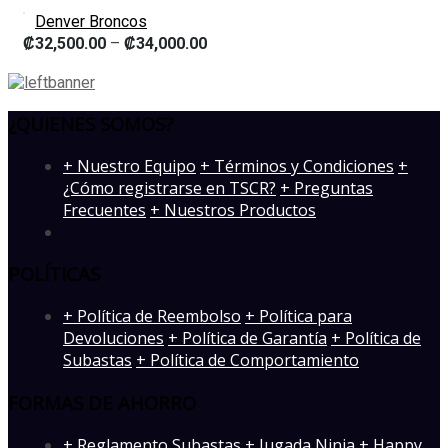
Denver Broncos
₡
32,500.00
–
₡
34,000.00
¿QUIENES SOMOS?
­+ Nuestro Equipo
+ Términos y Condiciones
+
¿Cómo registrarse en TSCR?
+ Preguntas
Frecuentes
+ Nuestros Productos
POLÍTICAS
+ Política de Reembolso
+ Política para
Devoluciones
+ Política de Garantía
+ Política de
Subastas
+ Política de Comportamiento
FORMAS DE AHORRO
+ Reglamento Subastas
+ Jugada Ninja
+ Happy