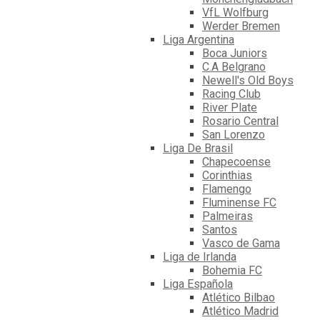
VfL Wolfburg
Werder Bremen
Liga Argentina
Boca Juniors
C.A Belgrano
Newell's Old Boys
Racing Club
River Plate
Rosario Central
San Lorenzo
Liga De Brasil
Chapecoense
Corinthias
Flamengo
Fluminense FC
Palmeiras
Santos
Vasco de Gama
Liga de Irlanda
Bohemia FC
Liga Española
Atlético Bilbao
Atlético Madrid