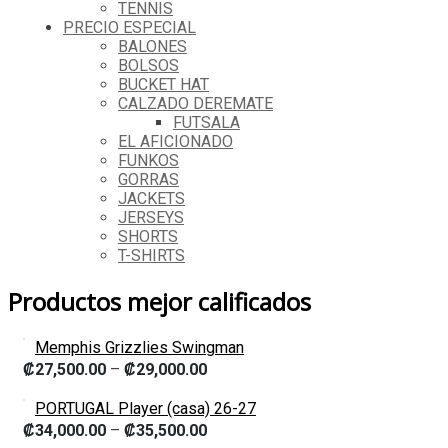
TENNIS
PRECIO ESPECIAL
BALONES
BOLSOS
BUCKET HAT
CALZADO DEREMATE
FUTSALA
EL AFICIONADO
FUNKOS
GORRAS
JACKETS
JERSEYS
SHORTS
T-SHIRTS
Productos mejor calificados
Memphis Grizzlies Swingman
₡
27,500.00
–
₡
29,000.00
PORTUGAL Player (casa) 26-27
₡
34,000.00
–
₡
35,500.00