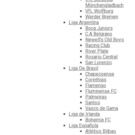
Mönchengladbach
VfL Wolfburg
Werder Bremen
Liga Argentina
Boca Juniors
C.A Belgrano
Newell's Old Boys
Racing Club
River Plate
Rosario Central
San Lorenzo
Liga De Brasil
Chapecoense
Corinthias
Flamengo
Fluminense FC
Palmeiras
Santos
Vasco de Gama
Liga de Irlanda
Bohemia FC
Liga Española
Atlético Bilbao