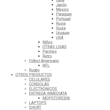
Italia
Japón
Mexico
Paraguay
Portugal
Rusia
Suiza
Uruguay
USA
Niños
OTRAS LIGAS
Parches
Retro
Fútbol Americano
NFL
Rugby
OTROS PRODUCTOS
CELULARES
CONSOLAS
ELECTRONICOS
ENTREGA INMEDIATA
MOPSTORE506
LAPTOPS
SHORT