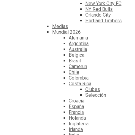
New York City FC
NY Red Bulls
Orlando City
Portland Timbers
Medias
Mundial 2026
Alemania
Argentina
Australia
Belgica
Brasil
Camerun
Chile
Colombia
Costa Rica
Clubes
Selección
Croacia
España
Francia
Holanda
Inglaterra
Irlanda