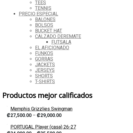
TEES
TENNIS
PRECIO ESPECIAL
BALONES
BOLSOS
BUCKET HAT
CALZADO DEREMATE
FUTSALA
EL AFICIONADO
FUNKOS
GORRAS
JACKETS
JERSEYS
SHORTS
T-SHIRTS
Productos mejor calificados
Memphis Grizzlies Swingman
₡
27,500.00
–
₡
29,000.00
PORTUGAL Player (casa) 26-27