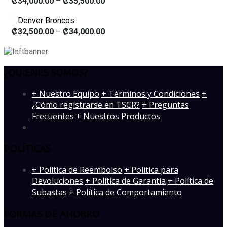
₡
34,000.00
–
₡
35,500.00
Denver Broncos
₡
32,500.00
–
₡
34,000.00
¿QUIENES SOMOS?
­+ Nuestro Equipo
+ Términos y Condiciones
+
¿Cómo registrarse en TSCR?
+ Preguntas
Frecuentes
+ Nuestros Productos
POLÍTICAS
+ Política de Reembolso
+ Política para
Devoluciones
+ Política de Garantía
+ Política de
Subastas
+ Política de Comportamiento
FORMAS DE AHORRO