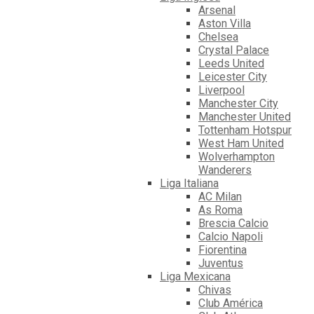
Arsenal
Aston Villa
Chelsea
Crystal Palace
Leeds United
Leicester City
Liverpool
Manchester City
Manchester United
Tottenham Hotspur
West Ham United
Wolverhampton
Wanderers
Liga Italiana
AC Milan
As Roma
Brescia Calcio
Calcio Napoli
Fiorentina
Juventus
Liga Mexicana
Chivas
Club América