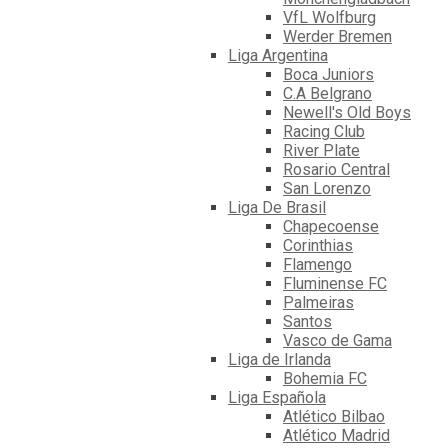
VfL Wolfburg
Werder Bremen
Liga Argentina
Boca Juniors
C.A Belgrano
Newell's Old Boys
Racing Club
River Plate
Rosario Central
San Lorenzo
Liga De Brasil
Chapecoense
Corinthias
Flamengo
Fluminense FC
Palmeiras
Santos
Vasco de Gama
Liga de Irlanda
Bohemia FC
Liga Española
Atlético Bilbao
Atlético Madrid