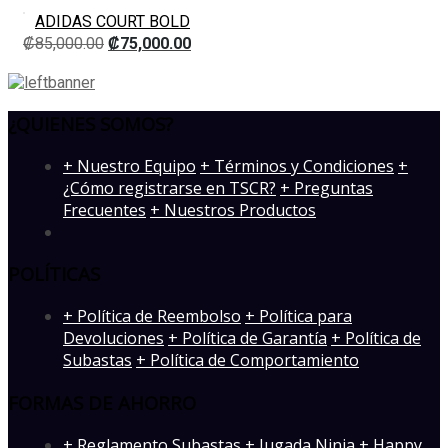
ADIDAS COURT BOLD
₡
85,000.00
₡
75,000.00
¿QUIENES SOMOS?
­+ Nuestro Equipo
+ Términos y Condiciones
+
¿Cómo registrarse en TSCR?
+ Preguntas
Frecuentes
+ Nuestros Productos
POLÍTICAS
+ Política de Reembolso
+ Política para
Devoluciones
+ Política de Garantía
+ Política de
Subastas
+ Política de Comportamiento
FORMAS DE AHORRO
+ Reglamento Subastas
+ Jugada Ninja
+ Happy