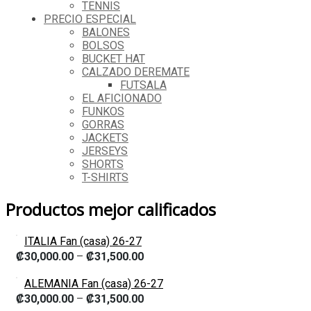
TENNIS
PRECIO ESPECIAL
BALONES
BOLSOS
BUCKET HAT
CALZADO DEREMATE
FUTSALA
EL AFICIONADO
FUNKOS
GORRAS
JACKETS
JERSEYS
SHORTS
T-SHIRTS
Productos mejor calificados
ITALIA Fan (casa) 26-27
₡
30,000.00
–
₡
31,500.00
ALEMANIA Fan (casa) 26-27
₡
30,000.00
–
₡
31,500.00