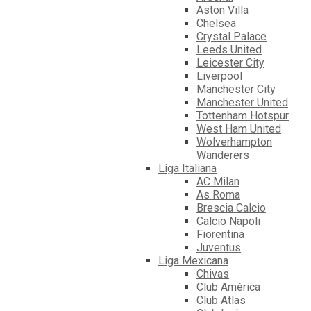
Aston Villa
Chelsea
Crystal Palace
Leeds United
Leicester City
Liverpool
Manchester City
Manchester United
Tottenham Hotspur
West Ham United
Wolverhampton
Wanderers
Liga Italiana
AC Milan
As Roma
Brescia Calcio
Calcio Napoli
Fiorentina
Juventus
Liga Mexicana
Chivas
Club América
Club Atlas