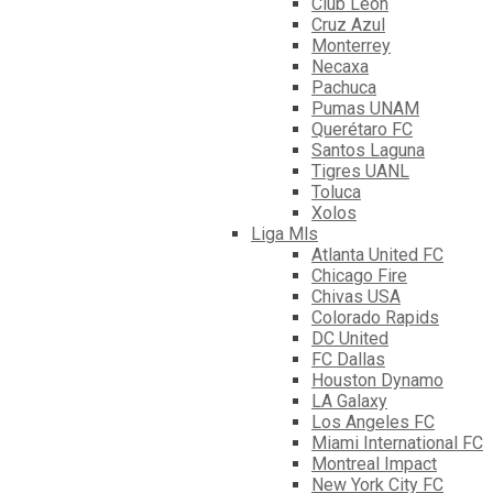
Club León
Cruz Azul
Monterrey
Necaxa
Pachuca
Pumas UNAM
Querétaro FC
Santos Laguna
Tigres UANL
Toluca
Xolos
Liga Mls
Atlanta United FC
Chicago Fire
Chivas USA
Colorado Rapids
DC United
FC Dallas
Houston Dynamo
LA Galaxy
Los Angeles FC
Miami International FC
Montreal Impact
New York City FC