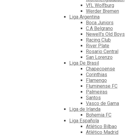
VfL Wolfburg
Werder Bremen
Liga Argentina
Boca Juniors
C.A Belgrano
Newell's Old Boys
Racing Club
River Plate
Rosario Central
San Lorenzo
Liga De Brasil
Chapecoense
Corinthias
Flamengo
Fluminense FC
Palmeiras
Santos
Vasco de Gama
Liga de Irlanda
Bohemia FC
Liga Española
Atlético Bilbao
Atlético Madrid