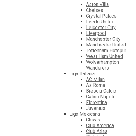
Aston Villa
Chelsea
Crystal Palace
Leeds United
Leicester City
Liverpool
Manchester City
Manchester United
Tottenham Hotspur
West Ham United
Wolverhampton
Wanderers
Liga Italiana
AC Milan
As Roma
Brescia Calcio
Calcio Napoli
Fiorentina
Juventus
Liga Mexicana
Chivas
Club América
Club Atlas