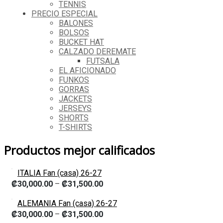
TENNIS
PRECIO ESPECIAL
BALONES
BOLSOS
BUCKET HAT
CALZADO DEREMATE
FUTSALA
EL AFICIONADO
FUNKOS
GORRAS
JACKETS
JERSEYS
SHORTS
T-SHIRTS
Productos mejor calificados
ITALIA Fan (casa) 26-27
₡
30,000.00
–
₡
31,500.00
ALEMANIA Fan (casa) 26-27
₡
30,000.00
–
₡
31,500.00