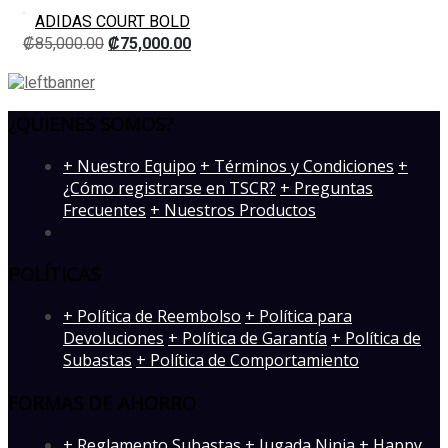
ADIDAS COURT BOLD
₡
85,000.00
₡
75,000.00
¿QUIENES SOMOS?
­+ Nuestro Equipo
+ Términos y Condiciones
+
¿Cómo registrarse en TSCR?
+ Preguntas
Frecuentes
+ Nuestros Productos
POLÍTICAS
+ Política de Reembolso
+ Política para
Devoluciones
+ Política de Garantía
+ Política de
Subastas
+ Política de Comportamiento
FORMAS DE AHORRO
+ Reglamento Subastas
+ Jugada Ninja
+ Happy