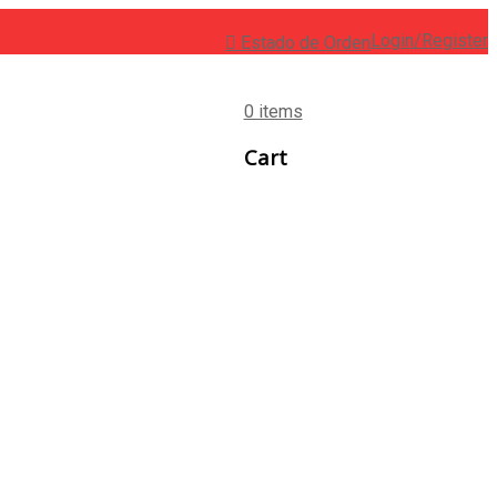
Login/Register
Estado de Orden
0 items
Cart