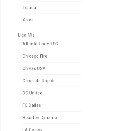
Toluca
Xolos
Liga Mls
Atlanta United FC
Chicago Fire
Chivas USA
Colorado Rapids
DC United
FC Dallas
Houston Dynamo
LA Galaxy