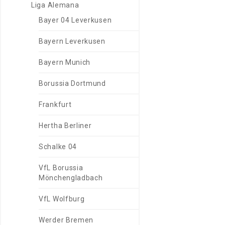
Liga Alemana
Bayer 04 Leverkusen
Bayern Leverkusen
Bayern Munich
Borussia Dortmund
Frankfurt
Hertha Berliner
Schalke 04
VfL Borussia
Mönchengladbach
VfL Wolfburg
Werder Bremen