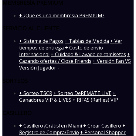
MEMBRESÍA PREMIUM
+ ¿Qué es una membresía PREMIUM?
SERVICIO AL CLIENTE
+ Sistema de Pagos
+ Tablas de Medida
+ Ver
tiempos de entrega
+ Costo de envío
Internacional
+ Cuidado & Lavado de camisetas
+
Cazando ofertas / Close Friends
+ Versión Fan VS
Versión Jugador
-
SORTEOS
+ Sorteo TSCR
+ Sorteo DeREMATE LIVE
+
Ganadores VIP & LIVES
+ RIFAS (Raffles) VIP
CASILLERO
+ Casillero ¡Grátis! en Miami
+ Crear Casillero
+
Registro de Compra/Envío
+ Personal Shopper