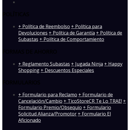
POLÍTICAS
+ Política de Reembolso
+ Política para
Devoluciones
+ Política de Garantía
+ Política de
Subastas
+ Política de Comportamiento
FORMAS DE AHORRO
+ Reglamento Subastas
+ Jugada Ninja
+ Happy
Shopping
+ Descuentos Especiales
FORMULARIOS
+ Formulario para Reclamo
+ Formulario de
Cancelación/Cambio
+ TicoStoreCR Te Lo TRAE!
+
Formulario Premio/Obsequio
+ Formulario
Solicitud Alianza/Promotor
+ Formulario El
Aficionado