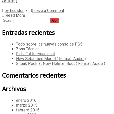
Aside )
by ticostor
/
Leave a Comment
… Read More
Search
for:
Entradas recientes
Todo sobre las nuevas consolas PS5:
Zona Técnica
FichaFut Internacional
New Sebastien Model ( Format: Audio )
Sneak Peek at New Holman Boot ( Format: Aside )
Comentarios recientes
Archivos
enero 2016
marzo 2015
febrero 2015