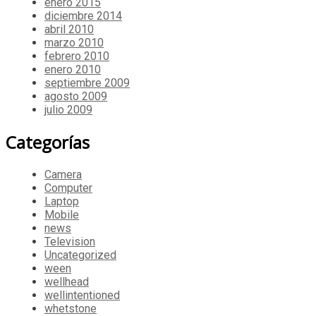
enero 2015
diciembre 2014
abril 2010
marzo 2010
febrero 2010
enero 2010
septiembre 2009
agosto 2009
julio 2009
Categorías
Camera
Computer
Laptop
Mobile
news
Television
Uncategorized
ween
wellhead
wellintentioned
whetstone