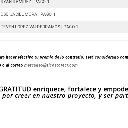
BRYAN RAMIREZ | PAGO 1
JOSE JACIEL MORA | PAGO 1
STEVEN LOPEZ VALDERRAMOS | PAGO 1
ara hacer efectivo tu premio de lo contrario, será considerado
p o al correo
mercadeo@ticostorecr.com
GRATITUD enriquece, fortalece y empod
 por creer en nuestro proyecto, y ser part