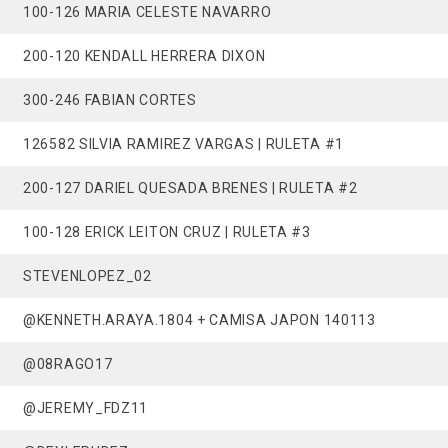
100-126 MARIA CELESTE NAVARRO
200-120 KENDALL HERRERA DIXON
300-246 FABIAN CORTES
126582 SILVIA RAMIREZ VARGAS | RULETA #1
200-127 DARIEL QUESADA BRENES | RULETA #2
100-128 ERICK LEITON CRUZ | RULETA #3
STEVENLOPEZ_02
@KENNETH.ARAYA.1804 + CAMISA JAPON 140113
@08RAGO17
@JEREMY_FDZ11