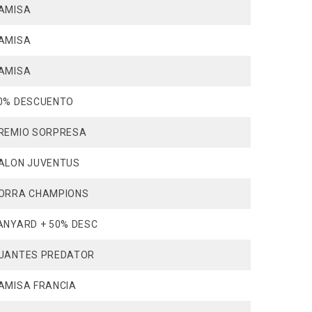
AMISA
AMISA
AMISA
0% DESCUENTO
REMIO SORPRESA
ALON JUVENTUS
ORRA CHAMPIONS
ANYARD + 50% DESC
UANTES PREDATOR
AMISA FRANCIA