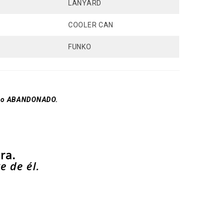
LANYARD
COOLER CAN
FUNKO
 como ABANDONADO.
era.
e de él.