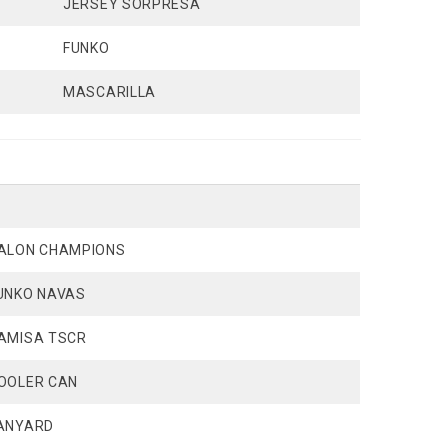
JERSEY SORPRESA
FUNKO
MASCARILLA
ALON CHAMPIONS
UNKO NAVAS
AMISA TSCR
OOLER CAN
ANYARD