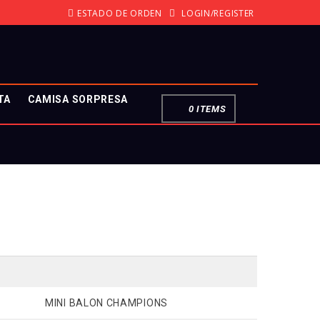
ESTADO DE ORDEN
LOGIN/REGISTER
TA
CAMISA SORPRESA
0 ITEMS
MINI BALON CHAMPIONS