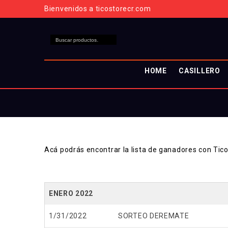
Bienvenidos a ticostorecr.com
HOME
CASILLERO
Acá podrás encontrar la lista de ganadores con Tic
ENERO 2022
1/31/2022
SORTEO DEREMATE