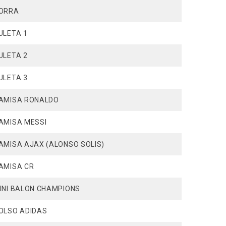
ORRA
ULETA 1
ULETA 2
ULETA 3
AMISA RONALDO
AMISA MESSI
AMISA AJAX (ALONSO SOLIS)
AMISA CR
INI BALON CHAMPIONS
OLSO ADIDAS