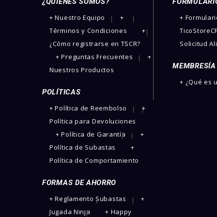
¿QUIENES SOMOS?
FORMULARI
­+ Nuestro Equipo
+
+ Formular
Términos y Condiciones
+
TicoStoreCR
¿Cómo registrarse en TSCR?
Solicitud A
+ Preguntas Frecuentes
+
MEMBRESÍA
Nuestros Productos
+ ¿Qué es
POLÍTICAS
+ Política de Reembolso
+
Política para Devoluciones
+ Política de Garantía
+
Política de Subastas
+
Política de Comportamiento
FORMAS DE AHORRO
+ Reglamento Subastas
+
Jugada Ninja
+ Happy