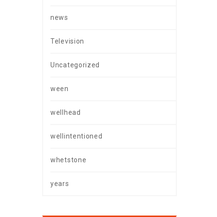
news
Television
Uncategorized
ween
wellhead
wellintentioned
whetstone
years