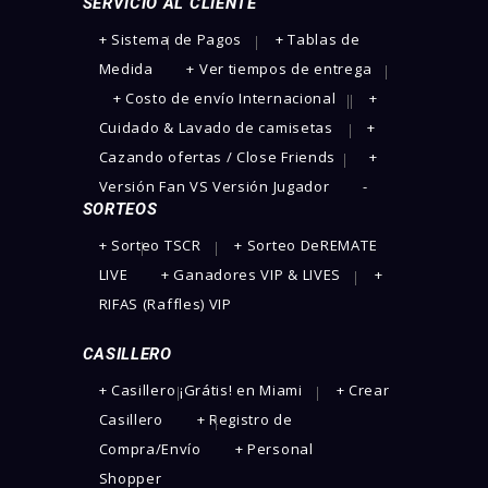
SERVICIO AL CLIENTE
+ Sistema de Pagos
+ Tablas de
Medida
+ Ver tiempos de entrega
+ Costo de envío Internacional
+
Cuidado & Lavado de camisetas
+
Cazando ofertas / Close Friends
+
Versión Fan VS Versión Jugador
-
SORTEOS
+ Sorteo TSCR
+ Sorteo DeREMATE
LIVE
+ Ganadores VIP & LIVES
+
RIFAS (Raffles) VIP
CASILLERO
+ Casillero ¡Grátis! en Miami
+ Crear
Casillero
+ Registro de
Compra/Envío
+ Personal
Shopper