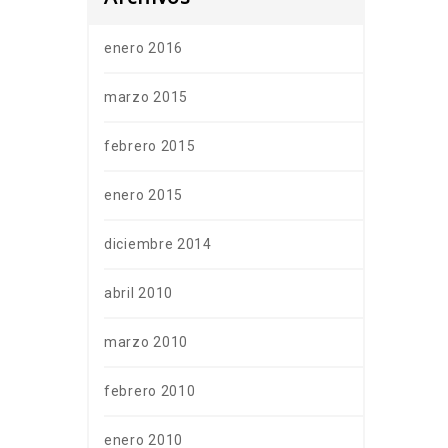
enero 2016
marzo 2015
febrero 2015
enero 2015
diciembre 2014
abril 2010
marzo 2010
febrero 2010
enero 2010