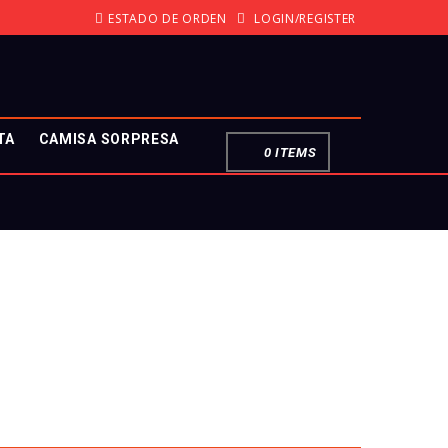
ESTADO DE ORDEN
LOGIN/REGISTER
TA
CAMISA SORPRESA
0 ITEMS