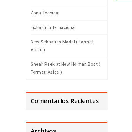
Zona Técnica
FichaFut Internacional
New Sebastien Model ( Format:
Audio )
Sneak Peek at New Holman Boot (
Format: Aside )
Comentarios Recientes
Archivos