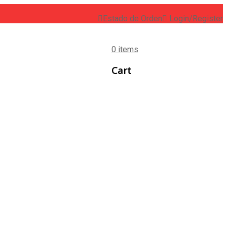
Estado de Orden
Login/Register
0 items
Cart