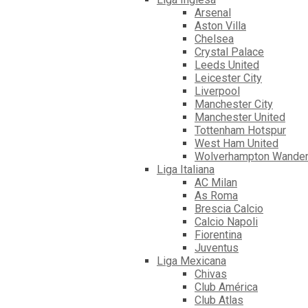
Arsenal
Aston Villa
Chelsea
Crystal Palace
Leeds United
Leicester City
Liverpool
Manchester City
Manchester United
Tottenham Hotspur
West Ham United
Wolverhampton Wander
Liga Italiana
AC Milan
As Roma
Brescia Calcio
Calcio Napoli
Fiorentina
Juventus
Liga Mexicana
Chivas
Club América
Club Atlas