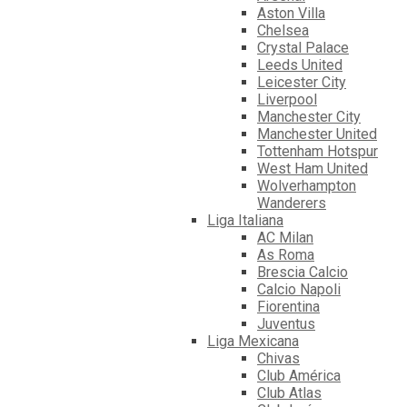
Aston Villa
Chelsea
Crystal Palace
Leeds United
Leicester City
Liverpool
Manchester City
Manchester United
Tottenham Hotspur
West Ham United
Wolverhampton
Wanderers
Liga Italiana
AC Milan
As Roma
Brescia Calcio
Calcio Napoli
Fiorentina
Juventus
Liga Mexicana
Chivas
Club América
Club Atlas