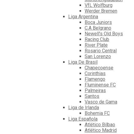
VfL Wolfburg
Werder Bremen
Liga Argentina
Boca Juniors
C.A Belgrano
Newell's Old Boys
Racing Club
River Plate
Rosario Central
San Lorenzo
Liga De Brasil
Chapecoense
Corinthias
Flamengo
Fluminense FC
Palmeiras
Santos
Vasco de Gama
Liga de Irlanda
Bohemia FC
Liga Española
Atlético Bilbao
Atlético Madrid