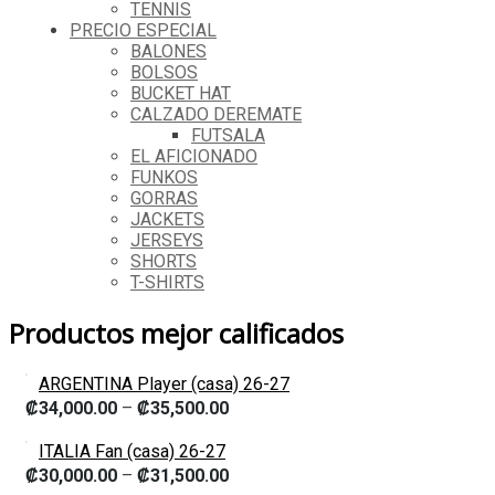
TENNIS
PRECIO ESPECIAL
BALONES
BOLSOS
BUCKET HAT
CALZADO DEREMATE
FUTSALA
EL AFICIONADO
FUNKOS
GORRAS
JACKETS
JERSEYS
SHORTS
T-SHIRTS
Productos mejor calificados
ARGENTINA Player (casa) 26-27
₡
34,000.00
–
₡
35,500.00
ITALIA Fan (casa) 26-27
₡
30,000.00
–
₡
31,500.00