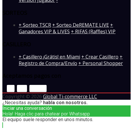
SORTEOS
+ Sorteo TSCR
+ Sorteo DeREMATE LIVE
+
Ganadores VIP & LIVES
+ RIFAS (Raffles) VIP
CASILLERO
+ Casillero ¡Grátis! en Miami
+ Crear Casillero
+
Registro de Compra/Envío
+ Personal Shopper
Aceptamos pagos con
Copyright © 2026
Global Ti-commerce LLC
¿Necesitas ayuda?
habla con nosotros.
Iniciar una conversación
Hola! Haga clic para chatear por Whatsapp
El equipo suele responder en unos minutos.