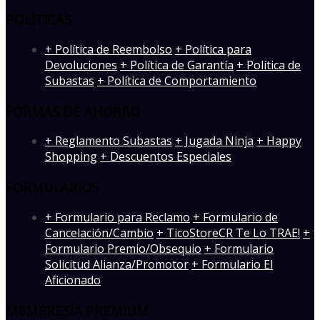
POLÍTICAS
+ Política de Reembolso
+ Política para
Devoluciones
+ Política de Garantía
+ Política de
Subastas
+ Política de Comportamiento
FORMAS DE AHORRO
+ Reglamento Subastas
+ Jugada Ninja
+ Happy
Shopping
+ Descuentos Especiales
FORMULARIOS
+ Formulario para Reclamo
+ Formulario de
Cancelación/Cambio
+ TicoStoreCR Te Lo TRAE!
+
Formulario Premio/Obsequio
+ Formulario
Solicitud Alianza/Promotor
+ Formulario El
Aficionado
MEMBRESÍA PREMIUM