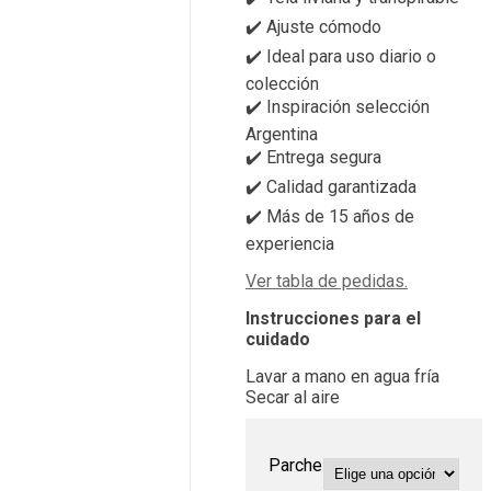
✔️ Ajuste cómodo
✔️ Ideal para uso diario o
colección
✔️ Inspiración selección
Argentina
✔️ Entrega segura
✔️ Calidad garantizada
✔️ Más de 15 años de
experiencia
Ver tabla de pedidas.
Instrucciones para el
cuidado
Lavar a mano en agua fría
Secar al aire
Parche