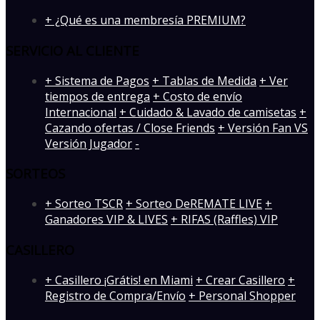
+ ¿Qué es una membresía PREMIUM?
SERVICIO AL CLIENTE
+ Sistema de Pagos
+ Tablas de Medida
+ Ver
tiempos de entrega
+ Costo de envío
Internacional
+ Cuidado & Lavado de camisetas
+
Cazando ofertas / Close Friends
+ Versión Fan VS
Versión Jugador
-
SORTEOS
+ Sorteo TSCR
+ Sorteo DeREMATE LIVE
+
Ganadores VIP & LIVES
+ RIFAS (Raffles) VIP
CASILLERO
+ Casillero ¡Grátis! en Miami
+ Crear Casillero
+
Registro de Compra/Envío
+ Personal Shopper