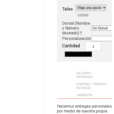
Tallas
Limpiar
Dorsal (Nombre
y Número
deseado)
*
Personalización
Cantidad
Añadir al carrito
DELIVERY /
ENTREGAS:
SHIPPING / TIEMPOS
ENTREGA:
GARANTÍA:
Hacemos entregas personales
por medio de nuestra propia