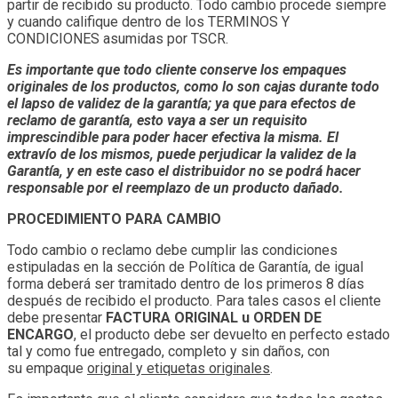
partir de recibido su producto. Todo cambio procede siempre
y cuando califique dentro de los TERMINOS Y
CONDICIONES asumidas por TSCR.
Es importante que todo cliente conserve los empaques
originales de los productos, como lo son cajas durante todo
el lapso de validez de la garantía; ya que para efectos de
reclamo de garantía, esto vaya a ser un requisito
imprescindible para poder hacer efectiva la misma. El
extravío de los mismos, puede perjudicar la validez de la
Garantía, y en este caso el distribuidor no se podrá hacer
responsable por el reemplazo de un producto dañado.
PROCEDIMIENTO PARA CAMBIO
Todo cambio o reclamo debe cumplir las condiciones
estipuladas en la sección de Política de Garantía, de igual
forma deberá ser tramitado dentro de los primeros 8 días
después de recibido el producto. Para tales casos el cliente
debe presentar
FACTURA ORIGINAL u ORDEN DE
ENCARGO
, el producto debe ser devuelto en perfecto estado
tal y como fue entregado, completo y sin daños, con
su empaque
original y etiquetas originales
.