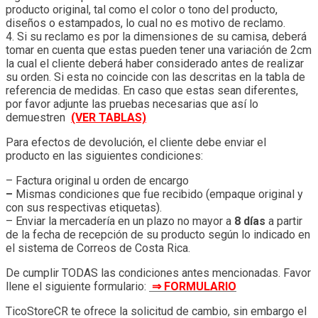
producto original, tal como el color o tono del producto,
diseños o estampados, lo cual no es motivo de reclamo.
4. Si su reclamo es por la dimensiones de su camisa, deberá
tomar en cuenta que estas pueden tener una variación de 2cm
la cual el cliente deberá haber considerado antes de realizar
su orden. Si esta no coincide con las descritas en la tabla de
referencia de medidas. En caso que estas sean diferentes,
por favor adjunte las pruebas necesarias que así lo
demuestren
(VER TABLAS)
Para efectos de devolución, el cliente debe enviar el
producto en las siguientes condiciones:
– Factura original u orden de encargo
–
Mismas condiciones que fue recibido (empaque original y
con sus respectivas etiquetas).
– Enviar la mercadería en un plazo no mayor a
8 días
a partir
de la fecha de recepción de su producto según lo indicado en
el sistema de Correos de Costa Rica.
De cumplir TODAS las condiciones antes mencionadas. Favor
llene el siguiente formulario:
⇒ FORMULARIO
TicoStoreCR te ofrece la solicitud de cambio, sin embargo el