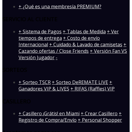
+ ¿Qué es una membresía PREMIUM?
SERVICIO AL CLIENTE
+ Sistema de Pagos
+ Tablas de Medida
+ Ver
tiempos de entrega
+ Costo de envío
Internacional
+ Cuidado & Lavado de camisetas
+
Cazando ofertas / Close Friends
+ Versión Fan VS
Versión Jugador
-
SORTEOS
+ Sorteo TSCR
+ Sorteo DeREMATE LIVE
+
Ganadores VIP & LIVES
+ RIFAS (Raffles) VIP
CASILLERO
+ Casillero ¡Grátis! en Miami
+ Crear Casillero
+
Registro de Compra/Envío
+ Personal Shopper