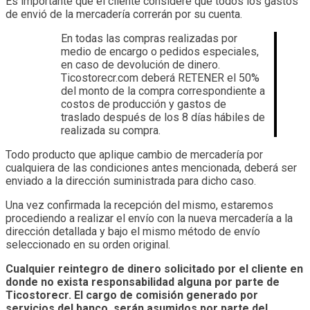
Es importante que el cliente considere que todos los gastos
de envió de la mercadería correrán por su cuenta.
En todas las compras realizadas por
medio de encargo o pedidos especiales,
en caso de devolución de dinero.
Ticostorecr.com deberá
RETENER el 50%
del monto de la compra correspondiente a
costos de producción y gastos de
traslado después de los 8 días hábiles de
realizada su compra.
Todo producto que aplique cambio de mercadería por
cualquiera de las condiciones antes mencionada, deberá ser
enviado a la dirección suministrada para dicho caso.
Una vez confirmada la recepción del mismo, estaremos
procediendo a realizar el envío con la nueva mercadería a la
dirección detallada y bajo el mismo método de envío
seleccionado en su orden original.
Cualquier reintegro de dinero solicitado por el cliente en
donde no exista responsabilidad alguna por parte de
Ticostorecr. El cargo de comisión generado por
servicios del banco, serán asumidos por parte del