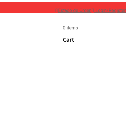
Estado de Orden
Login/Register
0 items
Cart