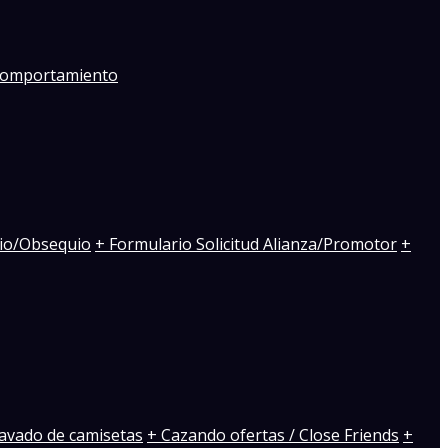
 Comportamiento
io/Obsequio
+ Formulario Solicitud Alianza/Promotor
+
avado de camisetas
+ Cazando ofertas / Close Friends
+