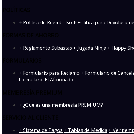
POLÍTICAS
+ Política de Reembolso
+ Política para Devolucion
FORMAS DE AHORRO
+ Reglamento Subastas
+ Jugada Ninja
+ Happy Sh
FORMULARIOS
+ Formulario para Reclamo
+ Formulario de Cancel
Formulario El Aficionado
MEMBRESÍA PREMIUM
+ ¿Qué es una membresía PREMIUM?
SERVICIO AL CLIENTE
+ Sistema de Pagos
+ Tablas de Medida
+ Ver tiem