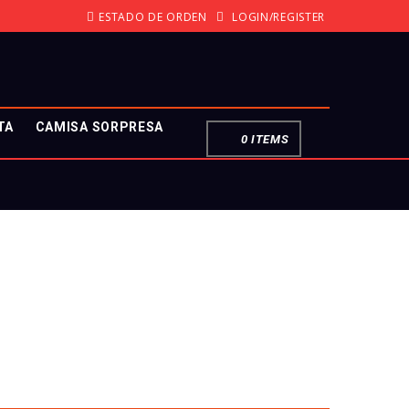
ESTADO DE ORDEN
LOGIN/REGISTER
TA
CAMISA SORPRESA
0 ITEMS