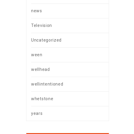
news
Television
Uncategorized
ween
wellhead
wellintentioned
whetstone
years