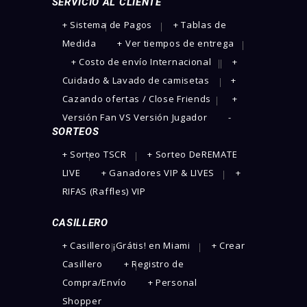
SERVICIO AL CLIENTE
+ Sistema de Pagos
+ Tablas de
Medida
+ Ver tiempos de entrega
+ Costo de envío Internacional
+
Cuidado & Lavado de camisetas
+
Cazando ofertas / Close Friends
+
Versión Fan VS Versión Jugador
-
SORTEOS
+ Sorteo TSCR
+ Sorteo DeREMATE
LIVE
+ Ganadores VIP & LIVES
+
RIFAS (Raffles) VIP
CASILLERO
+ Casillero ¡Grátis! en Miami
+ Crear
Casillero
+ Registro de
Compra/Envío
+ Personal
Shopper