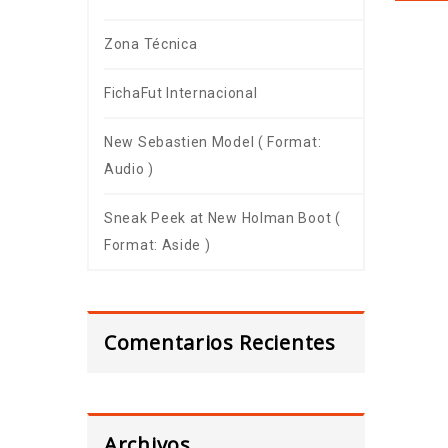
Zona Técnica
FichaFut Internacional
New Sebastien Model ( Format:
Audio )
Sneak Peek at New Holman Boot (
Format: Aside )
Comentarios Recientes
Archivos