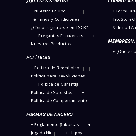
¿QUIENES SOMOS?
FORMULARI
­+ Nuestro Equipo
+
+ Formular
Términos y Condiciones
+
TicoStoreCR
¿Cómo registrarse en TSCR?
Solicitud A
+ Preguntas Frecuentes
+
MEMBRESÍA
Nuestros Productos
+ ¿Qué es
POLÍTICAS
+ Política de Reembolso
+
Política para Devoluciones
+ Política de Garantía
+
Política de Subastas
+
Política de Comportamiento
FORMAS DE AHORRO
+ Reglamento Subastas
+
Jugada Ninja
+ Happy