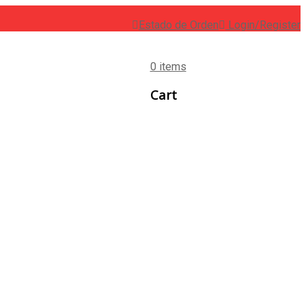
Estado de Orden
Login/Register
0 items
Cart