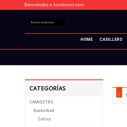
Bienvenidos a ticostorecr.com
HOME
CASILLERO
Inicio
/
CATEGORÍAS
CAMISETAS
Basketball
Celtics