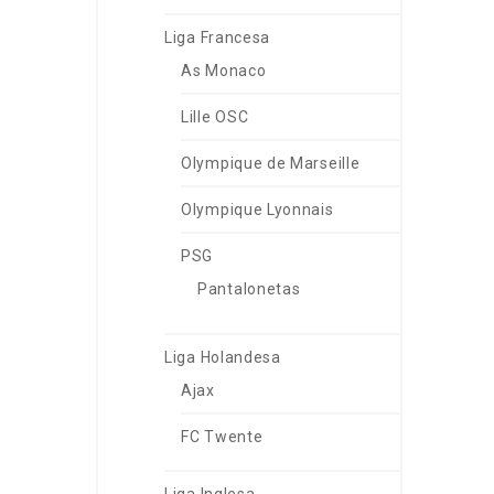
Liga Francesa
As Monaco
Lille OSC
Olympique de Marseille
Olympique Lyonnais
PSG
Pantalonetas
Liga Holandesa
Ajax
FC Twente