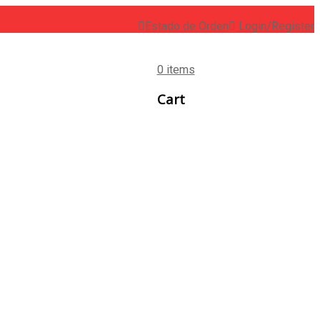
Estado de Orden
Login/Register
0 items
Cart