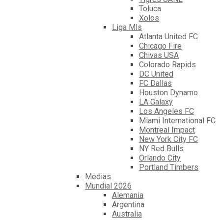
Toluca
Xolos
Liga Mls
Atlanta United FC
Chicago Fire
Chivas USA
Colorado Rapids
DC United
FC Dallas
Houston Dynamo
LA Galaxy
Los Angeles FC
Miami International FC
Montreal Impact
New York City FC
NY Red Bulls
Orlando City
Portland Timbers
Medias
Mundial 2026
Alemania
Argentina
Australia