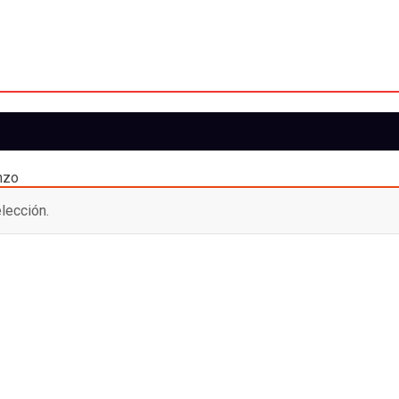
nzo
lección.