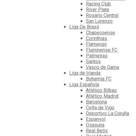
Racing Club
River Plate
Rosario Central
San Lorenzo
Liga De Brasil
Chapecoense
Corinthias
Flamengo
Fluminense FC
Palmeiras
Santos
Vasco de Gama
Liga de Irlanda
Bohemia FC
Liga Española
Atlético Bilbao
Atlético Madrid
Barcelona
Celta de Vigo
Deportivo La Coruña
Espanyol
Osasuna
Real Betis