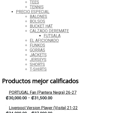
TEES
TENNIS
PRECIO ESPECIAL
BALONES
BOLSOS
BUCKET HAT
CALZADO DEREMATE
FUTSALA
EL AFICIONADO
FUNKOS
GORRAS
JACKETS
JERSEYS
SHORTS
T-SHIRTS
Productos mejor calificados
PORTUGAL Fan (Pantera Negra) 26-27
₡
30,000.00
–
₡
31,500.00
Liverpool Version Player (Visita) 21-22