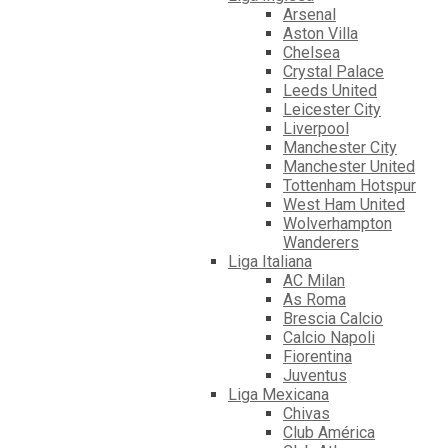
Arsenal
Aston Villa
Chelsea
Crystal Palace
Leeds United
Leicester City
Liverpool
Manchester City
Manchester United
Tottenham Hotspur
West Ham United
Wolverhampton
Wanderers
Liga Italiana
AC Milan
As Roma
Brescia Calcio
Calcio Napoli
Fiorentina
Juventus
Liga Mexicana
Chivas
Club América