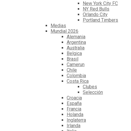
New York City FC
NY Red Bulls
Orlando City
Portland Timbers
Medias
Mundial 2026
Alemania
Argentina
Australia
Belgica
Brasil
Camerun
Chile
Colombia
Costa Rica
Clubes
Selección
Croacia
España
Francia
Holanda
Inglaterra
Irlanda