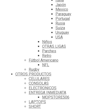
Italia
Japón
Mexico
Paraguay
Portugal
Rusia
Suiza
Uruguay
USA
Niños
OTRAS LIGAS
Parches
Retro
Fútbol Americano
NFL
Rugby
OTROS PRODUCTOS
CELULARES
CONSOLAS
ELECTRONICOS
ENTREGA INMEDIATA
MOPSTORE506
LAPTOPS
SHORT