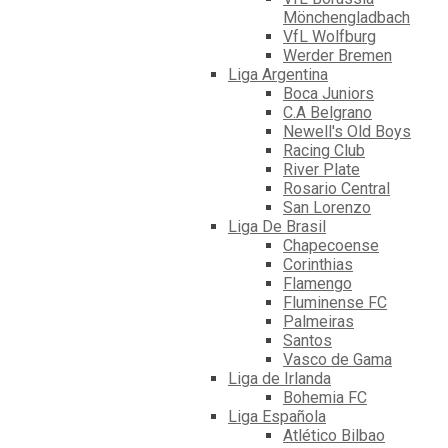
Mönchengladbach
VfL Wolfburg
Werder Bremen
Liga Argentina
Boca Juniors
C.A Belgrano
Newell's Old Boys
Racing Club
River Plate
Rosario Central
San Lorenzo
Liga De Brasil
Chapecoense
Corinthias
Flamengo
Fluminense FC
Palmeiras
Santos
Vasco de Gama
Liga de Irlanda
Bohemia FC
Liga Española
Atlético Bilbao