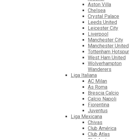
Aston Villa
Chelsea
Crystal Palace
Leeds United
Leicester City
Liverpool
Manchester City
Manchester United
Tottenham Hotspur
West Ham United
Wolverhampton
Wanderers
Liga Italiana
AC Milan
As Roma
Brescia Calcio
Calcio Napoli
Fiorentina
Juventus
Liga Mexicana
Chivas
Club América
Club Atlas