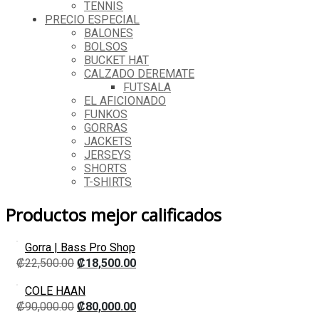
TENNIS
PRECIO ESPECIAL
BALONES
BOLSOS
BUCKET HAT
CALZADO DEREMATE
FUTSALA
EL AFICIONADO
FUNKOS
GORRAS
JACKETS
JERSEYS
SHORTS
T-SHIRTS
Productos mejor calificados
Gorra | Bass Pro Shop
₡
22,500.00
₡
18,500.00
COLE HAAN
₡
90,000.00
₡
80,000.00