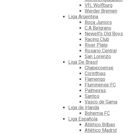
VfL Wolfburg
Werder Bremen
Liga Argentina
Boca Juniors
C.A Belgrano
Newell's Old Boys
Racing Club
River Plate
Rosario Central
San Lorenzo
Liga De Brasil
Chapecoense
Corinthias
Flamengo
Fluminense FC
Palmeiras
Santos
Vasco de Gama
Liga de Irlanda
Bohemia FC
Liga Española
Atlético Bilbao
Atlético Madrid