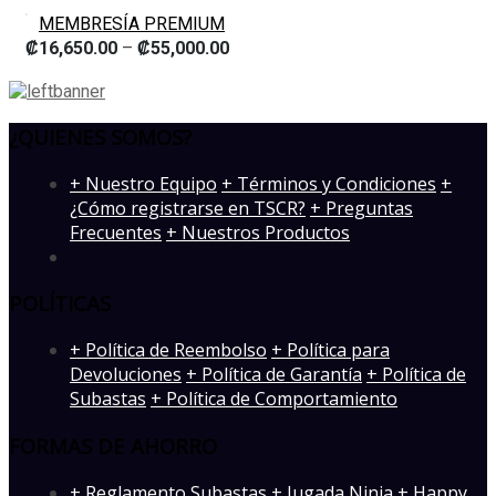
MEMBRESÍA PREMIUM
₡
16,650.00
–
₡
55,000.00
¿QUIENES SOMOS?
­+ Nuestro Equipo
+ Términos y Condiciones
+
¿Cómo registrarse en TSCR?
+ Preguntas
Frecuentes
+ Nuestros Productos
POLÍTICAS
+ Política de Reembolso
+ Política para
Devoluciones
+ Política de Garantía
+ Política de
Subastas
+ Política de Comportamiento
FORMAS DE AHORRO
+ Reglamento Subastas
+ Jugada Ninja
+ Happy