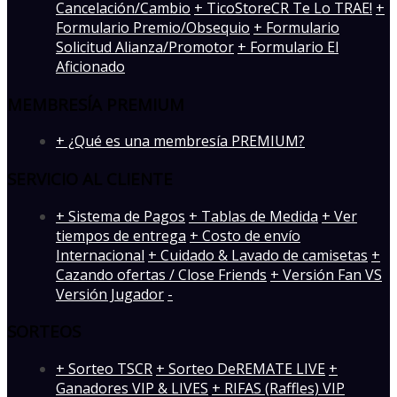
Cancelación/Cambio
+ TicoStoreCR Te Lo TRAE!
+
Formulario Premio/Obsequio
+ Formulario
Solicitud Alianza/Promotor
+ Formulario El
Aficionado
MEMBRESÍA PREMIUM
+ ¿Qué es una membresía PREMIUM?
SERVICIO AL CLIENTE
+ Sistema de Pagos
+ Tablas de Medida
+ Ver
tiempos de entrega
+ Costo de envío
Internacional
+ Cuidado & Lavado de camisetas
+
Cazando ofertas / Close Friends
+ Versión Fan VS
Versión Jugador
-
SORTEOS
+ Sorteo TSCR
+ Sorteo DeREMATE LIVE
+
Ganadores VIP & LIVES
+ RIFAS (Raffles) VIP