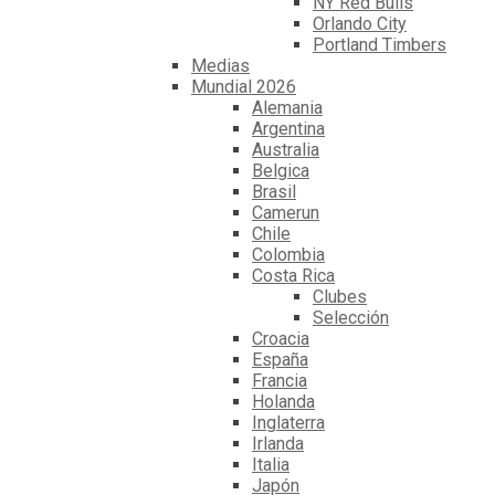
NY Red Bulls
Orlando City
Portland Timbers
Medias
Mundial 2026
Alemania
Argentina
Australia
Belgica
Brasil
Camerun
Chile
Colombia
Costa Rica
Clubes
Selección
Croacia
España
Francia
Holanda
Inglaterra
Irlanda
Italia
Japón