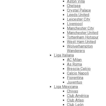
Aston Villa
Chelsea
Crystal Palace
Leeds United
Leicester City
Liverpool
Manchester City
Manchester United
Tottenham Hotspur
West Ham United
Wolverhampton
Wanderers
Liga Italiana
AC Milan
As Roma
Brescia Calcio
Calcio Napoli
Fiorentina
Juventus
Liga Mexicana
Chivas
Club América
Club Atlas
Club León