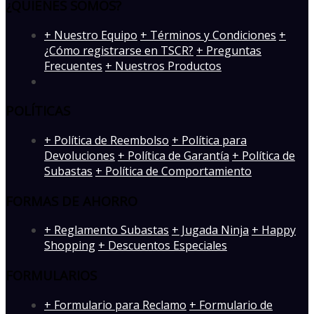
¿QUIENES SOMOS?
­+ Nuestro Equipo
+ Términos y Condiciones
+
¿Cómo registrarse en TSCR?
+ Preguntas
Frecuentes
+ Nuestros Productos
POLÍTICAS
+ Política de Reembolso
+ Política para
Devoluciones
+ Política de Garantía
+ Política de
Subastas
+ Política de Comportamiento
FORMAS DE AHORRO
+ Reglamento Subastas
+ Jugada Ninja
+ Happy
Shopping
+ Descuentos Especiales
FORMULARIOS
+ Formulario para Reclamo
+ Formulario de