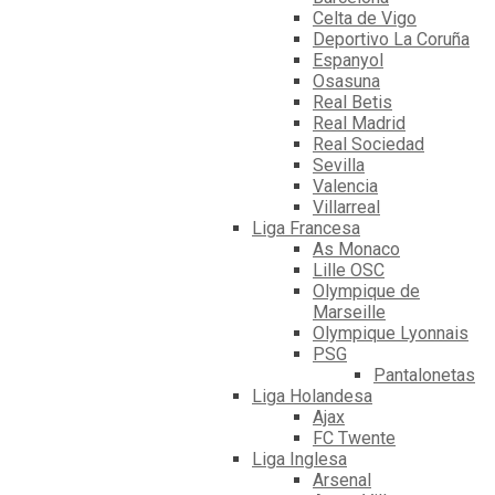
Celta de Vigo
Deportivo La Coruña
Espanyol
Osasuna
Real Betis
Real Madrid
Real Sociedad
Sevilla
Valencia
Villarreal
Liga Francesa
As Monaco
Lille OSC
Olympique de
Marseille
Olympique Lyonnais
PSG
Pantalonetas
Liga Holandesa
Ajax
FC Twente
Liga Inglesa
Arsenal