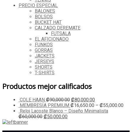
PRECIO ESPECIAL
BALONES
BOLSOS
BUCKET HAT
CALZADO DEREMATE
FUTSALA
EL AFICIONADO
FUNKOS
GORRAS
JACKETS
JERSEYS
SHORTS
T-SHIRTS
Productos mejor calificados
COLE HAAN
₡
90,000.00
₡
80,000.00
MEMBRESÍA PREMIUM
₡
16,650.00
–
₡
55,000.00
Reloj Lacoste Blanco – Diseño Minimalista
₡
60,000.00
₡
50,000.00