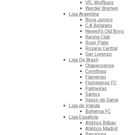
VfL Wolfburg
Werder Bremen
Liga Argentina
Boca Juniors
C.A Belgrano
Newell's Old Boys
Racing Club
River Plate
Rosario Central
San Lorenzo
Liga De Brasil
Chapecoense
Corinthias
Flamengo
Fluminense FC
Palmeiras
Santos
Vasco de Gama
Liga de Irlanda
Bohemia FC
Liga Española
Atlético Bilbao
Atlético Madrid
Barcelona