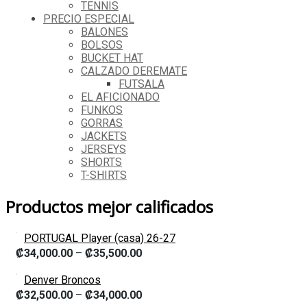
TENNIS
PRECIO ESPECIAL
BALONES
BOLSOS
BUCKET HAT
CALZADO DEREMATE
FUTSALA
EL AFICIONADO
FUNKOS
GORRAS
JACKETS
JERSEYS
SHORTS
T-SHIRTS
Productos mejor calificados
PORTUGAL Player (casa) 26-27
₡
34,000.00
–
₡
35,500.00
Denver Broncos
₡
32,500.00
–
₡
34,000.00