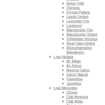
Aston Villa
Chelsea
Crystal Palace
Leeds United
Leicester City
Liverpool
Manchester City
Manchester United
Tottenham Hotspur
West Ham United
Wolverhampton
Wanderers
Liga Italiana
AC Milan
As Roma
Brescia Calcio
Calcio Napoli
Fiorentina
Juventus
Liga Mexicana
Chivas
Club América
Club Atlas