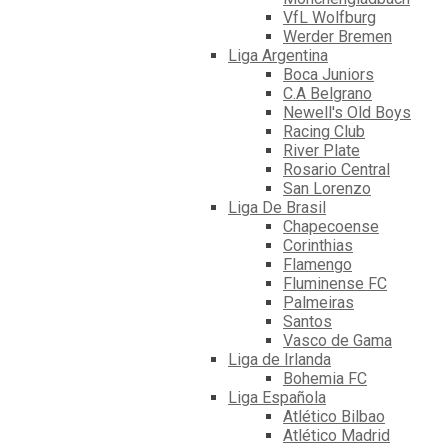
VfL Wolfburg
Werder Bremen
Liga Argentina
Boca Juniors
C.A Belgrano
Newell's Old Boys
Racing Club
River Plate
Rosario Central
San Lorenzo
Liga De Brasil
Chapecoense
Corinthias
Flamengo
Fluminense FC
Palmeiras
Santos
Vasco de Gama
Liga de Irlanda
Bohemia FC
Liga Española
Atlético Bilbao
Atlético Madrid