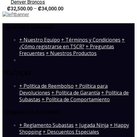
Denver Broncos
₡
32,500.00
–
₡
34,000.00
¿QUIENES SOMOS?
­+ Nuestro Equipo
+ Términos y Condiciones
+
¿Cómo registrarse en TSCR?
+ Preguntas
Frecuentes
+ Nuestros Productos
POLÍTICAS
+ Política de Reembolso
+ Política para
Devoluciones
+ Política de Garantía
+ Política de
Subastas
+ Política de Comportamiento
FORMAS DE AHORRO
+ Reglamento Subastas
+ Jugada Ninja
+ Happy
Shopping
+ Descuentos Especiales