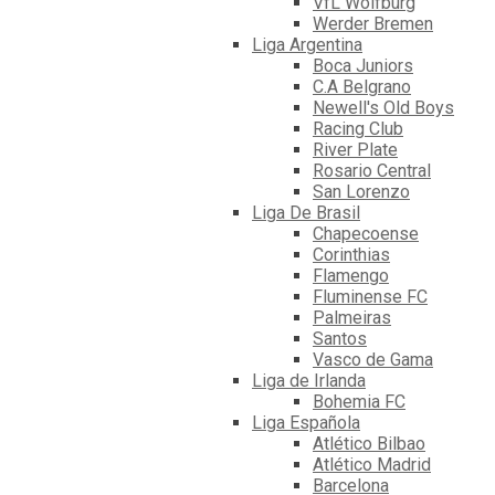
VfL Wolfburg
Werder Bremen
Liga Argentina
Boca Juniors
C.A Belgrano
Newell's Old Boys
Racing Club
River Plate
Rosario Central
San Lorenzo
Liga De Brasil
Chapecoense
Corinthias
Flamengo
Fluminense FC
Palmeiras
Santos
Vasco de Gama
Liga de Irlanda
Bohemia FC
Liga Española
Atlético Bilbao
Atlético Madrid
Barcelona