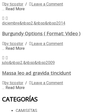
by ticostor
/
Leave a Comment
… Read More
diciembre&nbsp2,&nbsp&nbsp2014
Burgundy Options ( Format: Video )
by ticostor
/
Leave a Comment
… Read More
julio&nbsp2,&nbsp&nbsp2009
Massa leo ad gravida tincidunt
by ticostor
/
Leave a Comment
… Read More
CATEGORÍAS
CAMISETAS