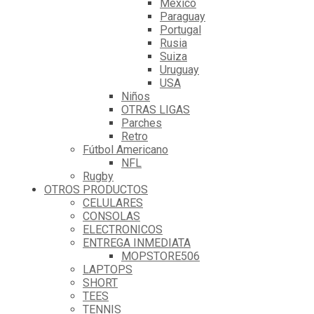
Mexico
Paraguay
Portugal
Rusia
Suiza
Uruguay
USA
Niños
OTRAS LIGAS
Parches
Retro
Fútbol Americano
NFL
Rugby
OTROS PRODUCTOS
CELULARES
CONSOLAS
ELECTRONICOS
ENTREGA INMEDIATA
MOPSTORE506
LAPTOPS
SHORT
TEES
TENNIS