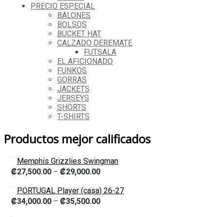
PRECIO ESPECIAL
BALONES
BOLSOS
BUCKET HAT
CALZADO DEREMATE
FUTSALA
EL AFICIONADO
FUNKOS
GORRAS
JACKETS
JERSEYS
SHORTS
T-SHIRTS
Productos mejor calificados
Memphis Grizzlies Swingman
₡
27,500.00
–
₡
29,000.00
PORTUGAL Player (casa) 26-27
₡
34,000.00
–
₡
35,500.00