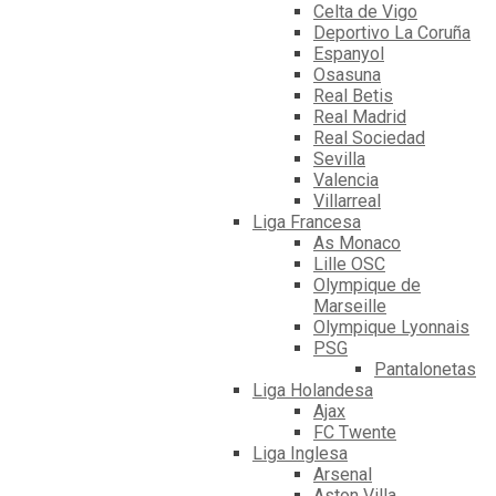
Celta de Vigo
Deportivo La Coruña
Espanyol
Osasuna
Real Betis
Real Madrid
Real Sociedad
Sevilla
Valencia
Villarreal
Liga Francesa
As Monaco
Lille OSC
Olympique de
Marseille
Olympique Lyonnais
PSG
Pantalonetas
Liga Holandesa
Ajax
FC Twente
Liga Inglesa
Arsenal
Aston Villa