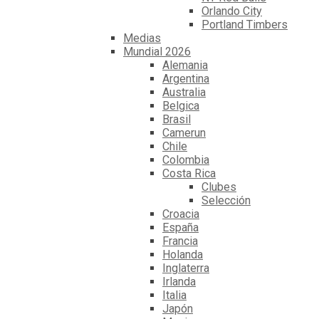
Orlando City
Portland Timbers
Medias
Mundial 2026
Alemania
Argentina
Australia
Belgica
Brasil
Camerun
Chile
Colombia
Costa Rica
Clubes
Selección
Croacia
España
Francia
Holanda
Inglaterra
Irlanda
Italia
Japón