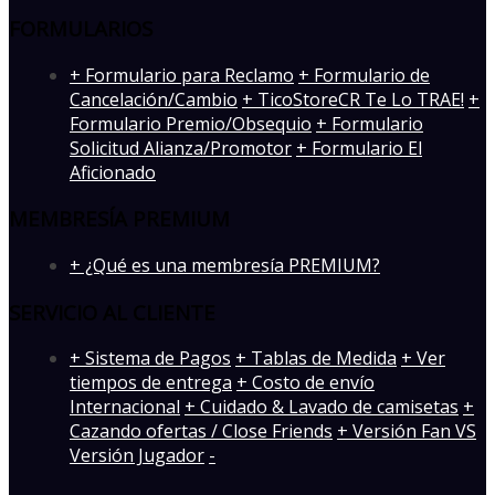
FORMULARIOS
+ Formulario para Reclamo
+ Formulario de
Cancelación/Cambio
+ TicoStoreCR Te Lo TRAE!
+
Formulario Premio/Obsequio
+ Formulario
Solicitud Alianza/Promotor
+ Formulario El
Aficionado
MEMBRESÍA PREMIUM
+ ¿Qué es una membresía PREMIUM?
SERVICIO AL CLIENTE
+ Sistema de Pagos
+ Tablas de Medida
+ Ver
tiempos de entrega
+ Costo de envío
Internacional
+ Cuidado & Lavado de camisetas
+
Cazando ofertas / Close Friends
+ Versión Fan VS
Versión Jugador
-