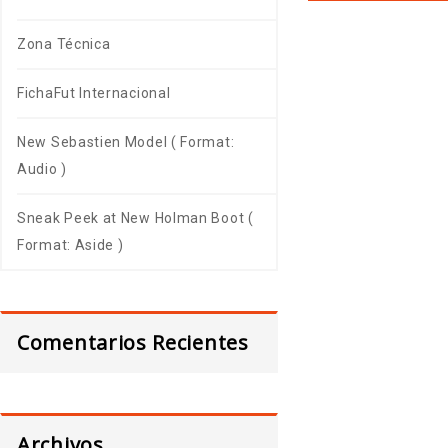
Zona Técnica
FichaFut Internacional
New Sebastien Model ( Format:
Audio )
Sneak Peek at New Holman Boot (
Format: Aside )
Comentarios Recientes
Archivos