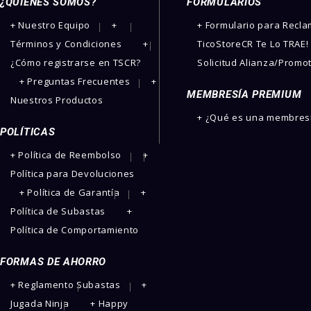
¿QUIENES SOMOS?
FORMULARIOS
­+ Nuestro Equipo
+
+ Formulario para Recl
Términos y Condiciones
+
TicoStoreCR Te Lo TRAE!
¿Cómo registrarse en TSCR?
Solicitud Alianza/Promo
+ Preguntas Frecuentes
+
MEMBRESÍA PREMIUM
Nuestros Productos
+ ¿Qué es una membres
POLÍTICAS
+ Política de Reembolso
+
Política para Devoluciones
+ Política de Garantía
+
Política de Subastas
+
Política de Comportamiento
FORMAS DE AHORRO
+ Reglamento Subastas
+
Jugada Ninja
+ Happy