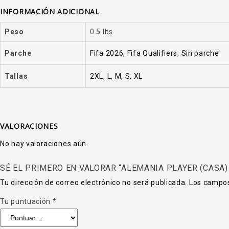
INFORMACIÓN ADICIONAL
Peso
0.5 lbs
Parche
Fifa 2026, Fifa Qualifiers, Sin parche
Tallas
2XL, L, M, S, XL
VALORACIONES
No hay valoraciones aún.
SÉ EL PRIMERO EN VALORAR “ALEMANIA PLAYER (CASA) 
Tu dirección de correo electrónico no será publicada.
Los campos
Tu puntuación
*