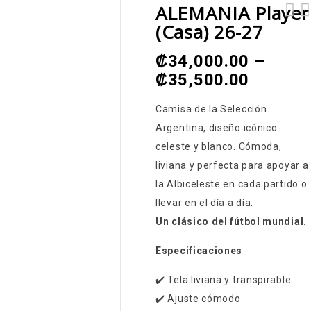
ALEMANIA Player
(casa) 26-27
₡
34,000.00
–
₡
35,500.00
Camisa de la Selección
Argentina, diseño icónico
celeste y blanco. Cómoda,
liviana y perfecta para apoyar a
la Albiceleste en cada partido o
llevar en el día a día.
Un clásico del fútbol mundial.
Especificaciones
✔️ Tela liviana y transpirable
✔️ Ajuste cómodo