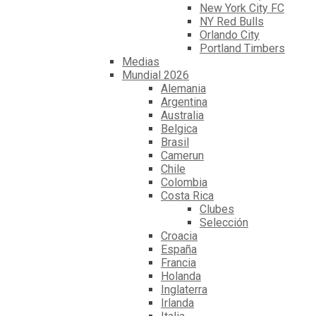
New York City FC
NY Red Bulls
Orlando City
Portland Timbers
Medias
Mundial 2026
Alemania
Argentina
Australia
Belgica
Brasil
Camerun
Chile
Colombia
Costa Rica
Clubes
Selección
Croacia
España
Francia
Holanda
Inglaterra
Irlanda