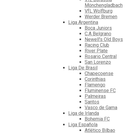
Mönchengladbach
VfL Wolfburg
Werder Bremen
Liga Argentina
Boca Juniors
C.A Belgrano
Newell's Old Boys
Racing Club
River Plate
Rosario Central
San Lorenzo
Liga De Brasil
Chapecoense
Corinthias
Flamengo
Fluminense FC
Palmeiras
Santos
Vasco de Gama
Liga de Irlanda
Bohemia FC
Liga Española
Atlético Bilbao