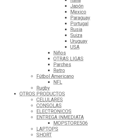
Italia
Japón
Mexico
Paraguay
Portugal
Rusia
Suiza
Uruguay
USA
Niños
OTRAS LIGAS
Parches
Retro
Fútbol Americano
NFL
Rugby
OTROS PRODUCTOS
CELULARES
CONSOLAS
ELECTRONICOS
ENTREGA INMEDIATA
MOPSTORE506
LAPTOPS
SHORT