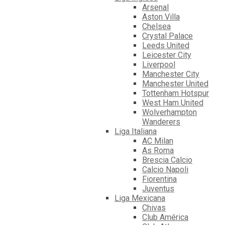
Arsenal
Aston Villa
Chelsea
Crystal Palace
Leeds United
Leicester City
Liverpool
Manchester City
Manchester United
Tottenham Hotspur
West Ham United
Wolverhampton
Wanderers
Liga Italiana
AC Milan
As Roma
Brescia Calcio
Calcio Napoli
Fiorentina
Juventus
Liga Mexicana
Chivas
Club América