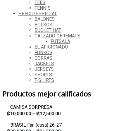
TEES
TENNIS
PRECIO ESPECIAL
BALONES
BOLSOS
BUCKET HAT
CALZADO DEREMATE
FUTSALA
EL AFICIONADO
FUNKOS
GORRAS
JACKETS
JERSEYS
SHORTS
T-SHIRTS
Productos mejor calificados
CAMISA SORPRESA
₡
10,000.00
–
₡
12,500.00
BRASIL Fan (casa) 26-27