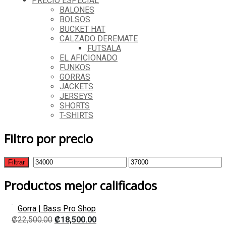
PRECIO ESPECIAL
BALONES
BOLSOS
BUCKET HAT
CALZADO DEREMATE
FUTSALA
EL AFICIONADO
FUNKOS
GORRAS
JACKETS
JERSEYS
SHORTS
T-SHIRTS
Filtro por precio
Precio
Precio
Filtrar
mínimo
máximo
Productos mejor calificados
Gorra | Bass Pro Shop
₡
22,500.00
₡
18,500.00