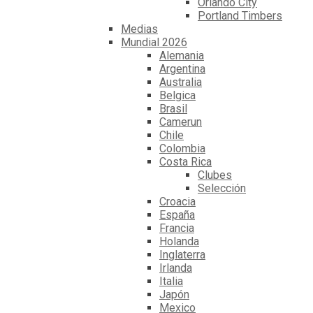
Orlando City
Portland Timbers
Medias
Mundial 2026
Alemania
Argentina
Australia
Belgica
Brasil
Camerun
Chile
Colombia
Costa Rica
Clubes
Selección
Croacia
España
Francia
Holanda
Inglaterra
Irlanda
Italia
Japón
Mexico