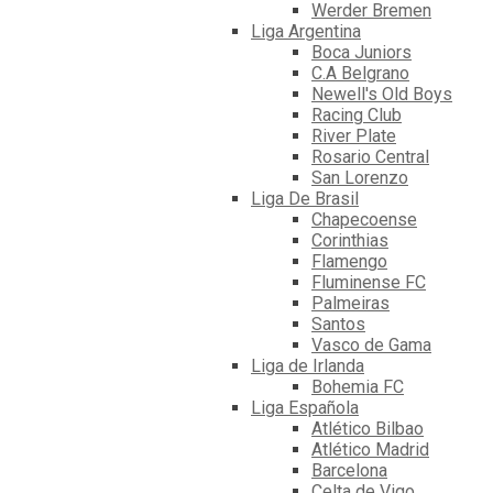
Werder Bremen
Liga Argentina
Boca Juniors
C.A Belgrano
Newell's Old Boys
Racing Club
River Plate
Rosario Central
San Lorenzo
Liga De Brasil
Chapecoense
Corinthias
Flamengo
Fluminense FC
Palmeiras
Santos
Vasco de Gama
Liga de Irlanda
Bohemia FC
Liga Española
Atlético Bilbao
Atlético Madrid
Barcelona
Celta de Vigo