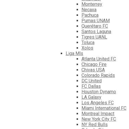
Monterrey
Necaxa
Pachuca
Pumas UNAM
Querétaro FC
Santos Laguna
Tigres UANL
Toluca
Xolos
Liga Mls
Atlanta United FC
Chicago Fire
Chivas USA
Colorado Rapids
DC United
FC Dallas
Houston Dynamo
LA Galaxy
Los Angeles FC
Miami International FC
Montreal Impact
New York City FC
NY Red Bulls