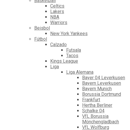
Basketball
Celtics
Lakers
NBA
Warriors
Beisbol
New York Yankees
Fútbol
Calzado
Futsala
Tacos
Kings League
Liga
Liga Alemana
Bayer 04 Leverkusen
Bayern Leverkusen
Bayern Munich
Borussia Dortmund
Frankfurt
Hertha Berliner
Schalke 04
VfL Borussia
Mönchengladbach
VfL Wolfburg