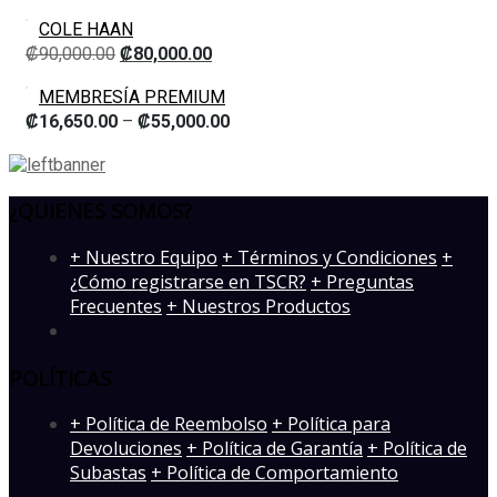
COLE HAAN
₡
90,000.00
₡
80,000.00
MEMBRESÍA PREMIUM
₡
16,650.00
–
₡
55,000.00
¿QUIENES SOMOS?
­+ Nuestro Equipo
+ Términos y Condiciones
+
¿Cómo registrarse en TSCR?
+ Preguntas
Frecuentes
+ Nuestros Productos
POLÍTICAS
+ Política de Reembolso
+ Política para
Devoluciones
+ Política de Garantía
+ Política de
Subastas
+ Política de Comportamiento