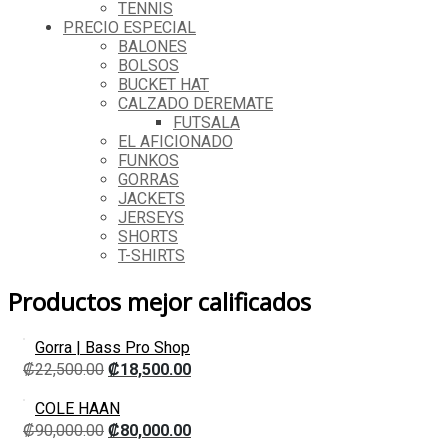
TENNIS
PRECIO ESPECIAL
BALONES
BOLSOS
BUCKET HAT
CALZADO DEREMATE
FUTSALA
EL AFICIONADO
FUNKOS
GORRAS
JACKETS
JERSEYS
SHORTS
T-SHIRTS
Productos mejor calificados
Gorra | Bass Pro Shop
₡
22,500.00
₡
18,500.00
COLE HAAN
₡
90,000.00
₡
80,000.00