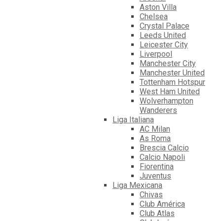
Aston Villa
Chelsea
Crystal Palace
Leeds United
Leicester City
Liverpool
Manchester City
Manchester United
Tottenham Hotspur
West Ham United
Wolverhampton
Wanderers
Liga Italiana
AC Milan
As Roma
Brescia Calcio
Calcio Napoli
Fiorentina
Juventus
Liga Mexicana
Chivas
Club América
Club Atlas