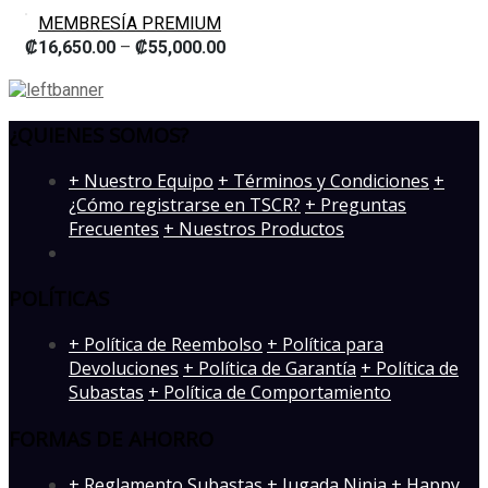
MEMBRESÍA PREMIUM
₡
16,650.00
–
₡
55,000.00
¿QUIENES SOMOS?
­+ Nuestro Equipo
+ Términos y Condiciones
+
¿Cómo registrarse en TSCR?
+ Preguntas
Frecuentes
+ Nuestros Productos
POLÍTICAS
+ Política de Reembolso
+ Política para
Devoluciones
+ Política de Garantía
+ Política de
Subastas
+ Política de Comportamiento
FORMAS DE AHORRO
+ Reglamento Subastas
+ Jugada Ninja
+ Happy