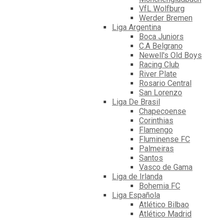
VfL Wolfburg
Werder Bremen
Liga Argentina
Boca Juniors
C.A Belgrano
Newell's Old Boys
Racing Club
River Plate
Rosario Central
San Lorenzo
Liga De Brasil
Chapecoense
Corinthias
Flamengo
Fluminense FC
Palmeiras
Santos
Vasco de Gama
Liga de Irlanda
Bohemia FC
Liga Española
Atlético Bilbao
Atlético Madrid