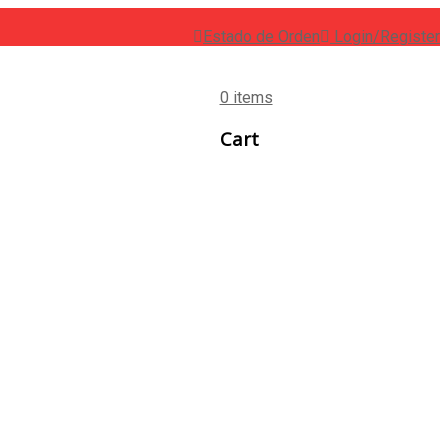
Estado de Orden
Login/Register
0 items
Cart