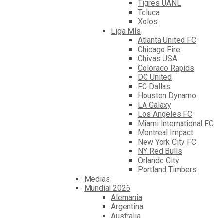
Tigres UANL
Toluca
Xolos
Liga Mls
Atlanta United FC
Chicago Fire
Chivas USA
Colorado Rapids
DC United
FC Dallas
Houston Dynamo
LA Galaxy
Los Angeles FC
Miami International FC
Montreal Impact
New York City FC
NY Red Bulls
Orlando City
Portland Timbers
Medias
Mundial 2026
Alemania
Argentina
Australia